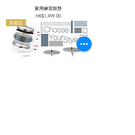
家用練習鼓墊
價格
HK$1,499.00
新產品
家用流行鼓
價格
HK$4,099.00