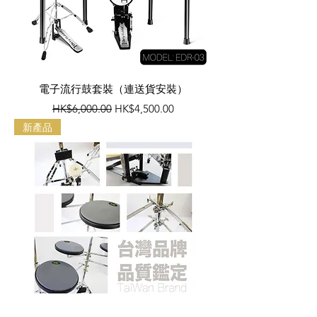
電子流行鼓套裝（連送貨安裝）
一般價格
促銷價格
HK$6,000.00
HK$4,500.00
新產品